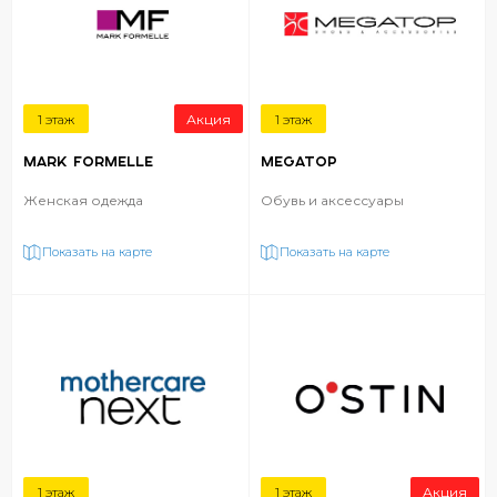
1 этаж
Акция
1 этаж
MARK FORMELLE
MEGATOP
Женская одежда
Обувь и аксессуары
Показать на карте
Показать на карте
1 этаж
1 этаж
Акция