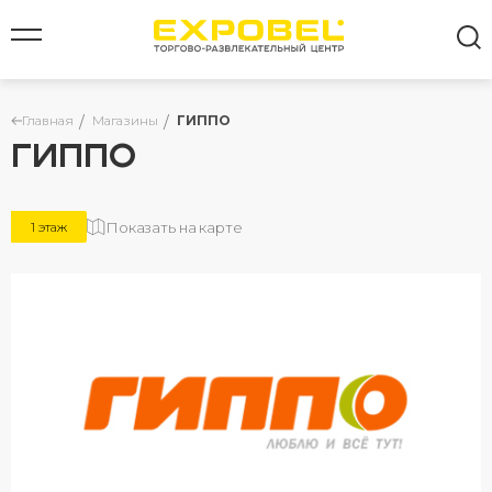
Главная
Магазины
ГИППО
ГИППО
Все результаты
Показать на карте
1 этаж