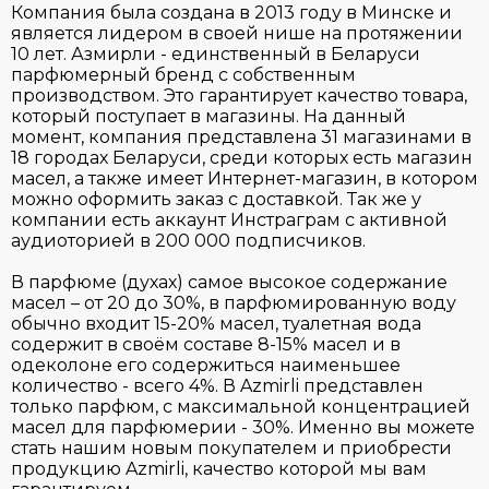
Компания была создана в 2013 году в Минске и
является лидером в своей нише на протяжении
10 лет. Азмирли - единственный в Беларуси
парфюмерный бренд с собственным
производством. Это гарантирует качество товара,
который поступает в магазины. На данный
момент, компания представлена 31 магазинами в
18 городах Беларуси, среди которых есть магазин
масел, а также имеет Интернет-магазин, в котором
можно оформить заказ с доставкой. Так же у
компании есть аккаунт Инстраграм с активной
аудиоторией в 200 000 подписчиков.
В парфюме (духах) самое высокое содержание
масел – от 20 до 30%, в парфюмированную воду
обычно входит 15-20% масел, туалетная вода
содержит в своём составе 8-15% масел и в
одеколоне его содержиться наименьшее
количество - всего 4%. В Azmirli представлен
только парфюм, с максимальной концентрацией
масел для парфюмерии - 30%. Именно вы можете
стать нашим новым покупателем и приобрести
продукцию Azmirli, качество которой мы вам