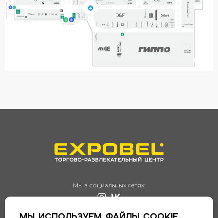
Мы в социальных сетях:
+375 (17) 356-95-65
Мы используем файлы cookie