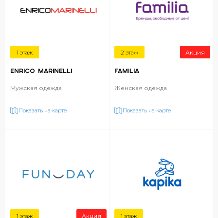
1 этаж
2 этаж
Акция
ENRICO MARINELLI
FAMILIA
Мужская одежда
Женская одежда
Показать на карте
Показать на карте
1 этаж
Акция
1 этаж