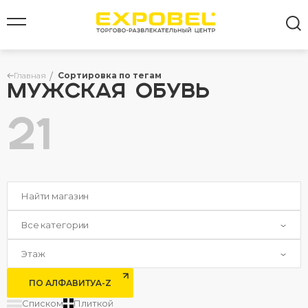
Главная
Сортировка по тегам
МУЖСКАЯ ОБУВЬ
21
Все результаты
Все категории
Этаж
ПО АЛФАВИТУ
A-Z
Списком
Плиткой